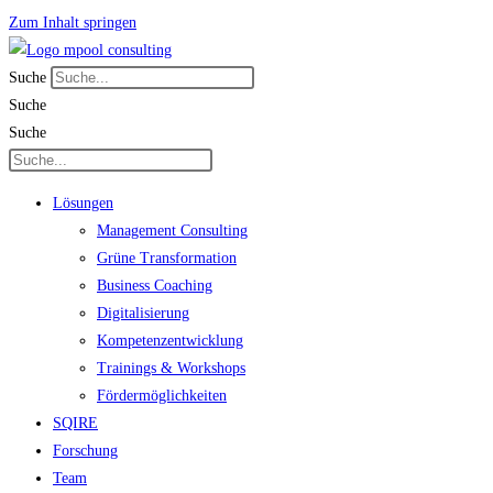
Zum Inhalt springen
Suche
Suche
Suche
Lösungen
Management Consulting
Grüne Transformation
Business Coaching
Digitalisierung
Kompetenzentwicklung
Trainings & Workshops
Fördermöglichkeiten
SQIRE
Forschung
Team