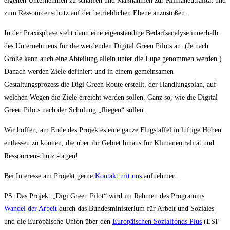
eigenen Unternehmen zu schaffen und Maßnahmen zur Klimaneutralität und
zum Ressourcenschutz auf der betrieblichen Ebene anzustoßen.
In der Praxisphase steht dann eine eigenständige Bedarfsanalyse innerhalb
des Unternehmens für die werdenden Digital Green Pilots an. (Je nach
Größe kann auch eine Abteilung allein unter die Lupe genommen werden.)
Danach werden Ziele definiert und in einem gemeinsamen
Gestaltungsprozess die Digi Green Route erstellt, der Handlungsplan, auf
welchen Wegen die Ziele erreicht werden sollen. Ganz so, wie die Digital
Green Pilots nach der Schulung „fliegen“ sollen.
Wir hoffen, am Ende des Projektes eine ganze Flugstaffel in luftige Höhen
entlassen zu können, die über ihr Gebiet hinaus für Klimaneutralität und
Ressourcenschutz sorgen!
Bei Interesse am Projekt gerne
Kontakt mit uns
aufnehmen.
PS: Das Projekt „Digi Green Pilot“ wird im Rahmen des Programms
Wandel der Arbeit
durch das Bundesministerium für Arbeit und Soziales
und die Europäische Union über den
Europäischen Sozialfonds Plus
(ESF