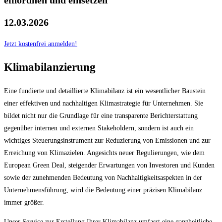
einordnen und einsetzen
12.03.2026
Jetzt kostenfrei anmelden!
Klimabilanzierung
Eine fundierte und detaillierte Klimabilanz ist ein wesentlicher Baustein
einer effektiven und nachhaltigen Klimastrategie für Unternehmen. Sie
bildet nicht nur die Grundlage für eine transparente Berichterstattung
gegenüber internen und externen Stakeholdern, sondern ist auch ein
wichtiges Steuerungsinstrument zur Reduzierung von Emissionen und zur
Erreichung von Klimazielen. Angesichts neuer Regulierungen, wie dem
European Green Deal, steigender Erwartungen von Investoren und Kunden
sowie der zunehmenden Bedeutung von Nachhaltigkeitsaspekten in der
Unternehmensführung, wird die Bedeutung einer präzisen Klimabilanz
immer größer.
Unser Service zur Erstellung Ihrer Klimabilanz umfasst eine ganzheitliche