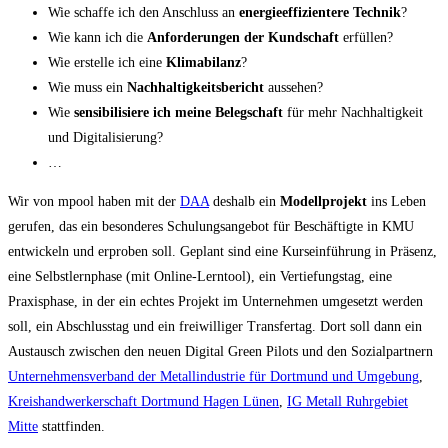
Wie schaffe ich den Anschluss an
energieeffizientere Technik
?
Wie kann ich die
Anforderungen der Kundschaft
erfüllen?
Wie erstelle ich eine
Klimabilanz
?
Wie muss ein
Nachhaltigkeitsbericht
aussehen?
Wie
sensibilisiere ich meine Belegschaft
für mehr Nachhaltigkeit
und Digitalisierung?
…
Wir von mpool haben mit der
DAA
deshalb ein
Modellprojekt
ins Leben
gerufen, das ein besonderes Schulungsangebot für Beschäftigte in KMU
entwickeln und erproben soll. Geplant sind eine Kurseinführung in Präsenz,
eine Selbstlernphase (mit Online-Lerntool), ein Vertiefungstag, eine
Praxisphase, in der ein echtes Projekt im Unternehmen umgesetzt werden
soll, ein Abschlusstag und ein freiwilliger Transfertag. Dort soll dann ein
Austausch zwischen den neuen Digital Green Pilots und den Sozialpartnern
Unternehmensverband der Metallindustrie für Dortmund und Umgebung
,
Kreishandwerkerschaft Dortmund Hagen Lünen
,
IG Metall Ruhrgebiet
Mitte
stattfinden.