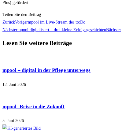
Plus) gefördert.
Teilen Sie den Beitrag
Zurück
Voriger
mpool im Live-Stream der to:Do
Nächster
mpool digitalisiert – drei kleine Erfolgsgeschichten
Nächster
Lesen Sie weitere Beiträge
mpool – digital in der Pflege unterwegs
12. Juni 2026
mpool- Reise in die Zukunft
5. Juni 2026