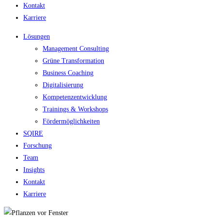
Kontakt
Karriere
Lösungen
Management Consulting
Grüne Transformation
Business Coaching
Digitalisierung
Kompetenzentwicklung
Trainings & Workshops
Fördermöglichkeiten
SQIRE
Forschung
Team
Insights
Kontakt
Karriere