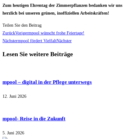
Zum heutigen Ehrentag der Zimmerpflanzen bedanken wir uns
herzlich bei unseren grünen, inoffiziellen Arbeitskräften!
Teilen Sie den Beitrag
Zurück
Voriger
mpool wünscht frohe Feiertage!
Nächster
mpool fördert Vielfalt
Nächster
Lesen Sie weitere Beiträge
mpool – digital in der Pflege unterwegs
12. Juni 2026
mpool- Reise in die Zukunft
5. Juni 2026