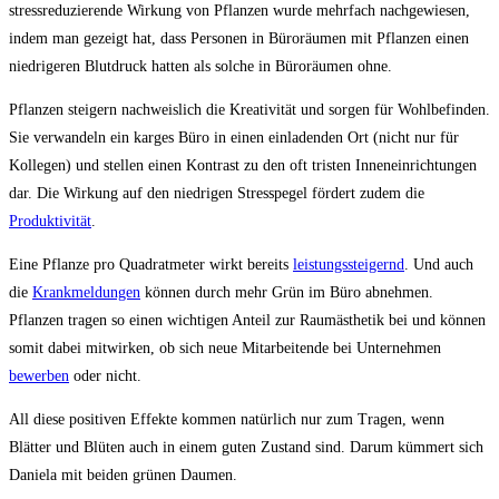
stressreduzierende Wirkung von Pflanzen wurde mehrfach nachgewiesen,
indem man gezeigt hat, dass Personen in Büroräumen mit Pflanzen einen
niedrigeren Blutdruck hatten als solche in Büroräumen ohne.
Pflanzen steigern nachweislich die Kreativität und sorgen für Wohlbefinden.
Sie verwandeln ein karges Büro in einen einladenden Ort (nicht nur für
Kollegen) und stellen einen Kontrast zu den oft tristen Inneneinrichtungen
dar. Die Wirkung auf den niedrigen Stresspegel fördert zudem die
Produktivität
.
Eine Pflanze pro Quadratmeter wirkt bereits
leistungssteigernd
. Und auch
die
Krankmeldungen
können durch mehr Grün im Büro abnehmen.
Pflanzen tragen so einen wichtigen Anteil zur Raumästhetik bei und können
somit dabei mitwirken, ob sich neue Mitarbeitende bei Unternehmen
bewerben
oder nicht.
All diese positiven Effekte kommen natürlich nur zum Tragen, wenn
Blätter und Blüten auch in einem guten Zustand sind. Darum kümmert sich
Daniela mit beiden grünen Daumen.